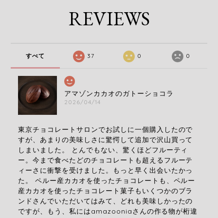
REVIEWS
すべて
37
0
0
アマゾンカカオのガトーショコラ
2026/04/14
東京チョコレートサロンでお試しに一個購入したので
すが、あまりの美味しさに驚愕して追加で沢山買って
しまいました。 とんでもない、驚くほどフルーティ
ー。今まで食べたどのチョコレートも超えるフルーテ
ィーさに衝撃を受けました。もっと早く出会いたかっ
た。 ペルー産カカオを使ったチョコレートも、ペルー
産カカオを使ったチョコレート菓子もいくつかのブラ
ンドさんでいただいてはみて、どれも美味しかったの
ですが、もう、私にはamazooniaさんの作る物が桁違