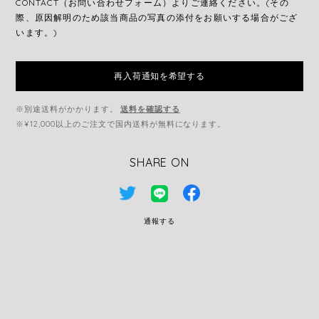
CONTACT（お問い合わせフォーム）よりご連絡ください。(その
際、原因解明のため該当商品の写真の添付をお願いする場合がござ
います。)
再入荷通知を希望する
※別途送料がかかります。
送料を確認する
※¥12,000以上のご注文で国内送料が無料になります。
SHARE ON
通報する