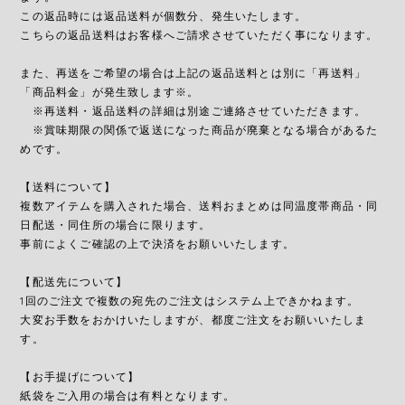
この返品時には返品送料が個数分、発生いたします。
こちらの返品送料はお客様へご請求させていただく事になります。
また、再送をご希望の場合は上記の返品送料とは別に「再送料」
「商品料金」が発生致します※。
※再送料・返品送料の詳細は別途ご連絡させていただきます。
※賞味期限の関係で返送になった商品が廃棄となる場合があるた
めです。
【送料について】
複数アイテムを購入された場合、送料おまとめは同温度帯商品・同
日配送・同住所の場合に限ります。
事前によくご確認の上で決済をお願いいたします。
【配送先について】
1回のご注文で複数の宛先のご注文はシステム上できかねます。
大変お手数をおかけいたしますが、都度ご注文をお願いいたしま
す。
【お手提げについて】
紙袋をご入用の場合は有料となります。