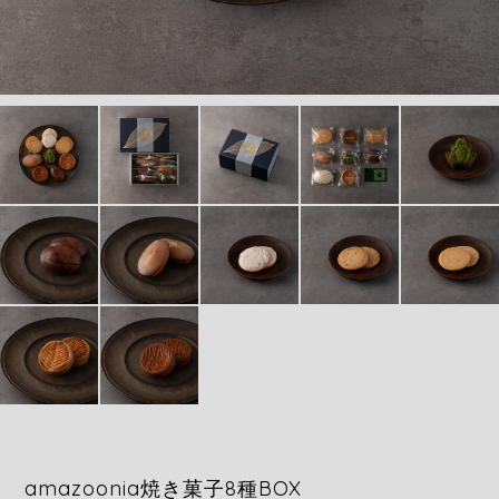
amazoonia焼き菓子8種BOX