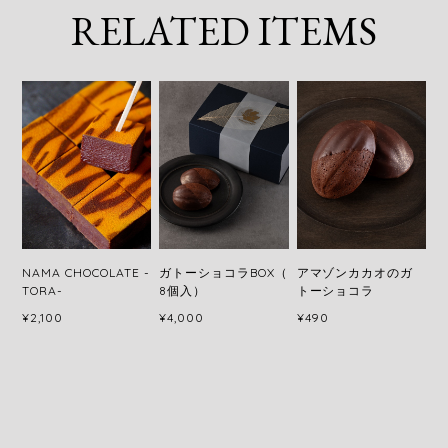
RELATED ITEMS
NAMA CHOCOLATE -
ガトーショコラBOX（
アマゾンカカオのガ
TORA-
8個入）
トーショコラ
¥2,100
¥4,000
¥490