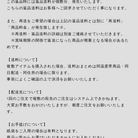
この返品時には返品送料が個数分、発生いたします。
こちらの返品送料はお客様へご請求させていただく事になります。
また、再送をご希望の場合は上記の返品送料とは別に「再送料」
「商品料金」が発生致します※。
※再送料・返品送料の詳細は別途ご連絡させていただきます。
※賞味期限の関係で返送になった商品が廃棄となる場合があるた
めです。
【送料について】
複数アイテムを購入された場合、送料おまとめは同温度帯商品・同
日配送・同住所の場合に限ります。
事前によくご確認の上で決済をお願いいたします。
【配送先について】
1回のご注文で複数の宛先のご注文はシステム上できかねます。
大変お手数をおかけいたしますが、都度ご注文をお願いいたしま
す。
【お手提げについて】
紙袋をご入用の場合は有料となります。
商品一覧からお選びいただきカートにお入れください。