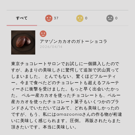
すべて
37
0
0
アマゾンカカオのガトーショコラ
2026/04/14
東京チョコレートサロンでお試しに一個購入したので
すが、あまりの美味しさに驚愕して追加で沢山買って
しまいました。 とんでもない、驚くほどフルーティ
ー。今まで食べたどのチョコレートも超えるフルーテ
ィーさに衝撃を受けました。もっと早く出会いたかっ
た。 ペルー産カカオを使ったチョコレートも、ペルー
産カカオを使ったチョコレート菓子もいくつかのブラ
ンドさんでいただいてはみて、どれも美味しかったの
ですが、もう、私にはamazooniaさんの作る物が桁違
いに美味しく感じられます。圧倒。 再販されたらまた
頂きたいです。本当に美味しい。