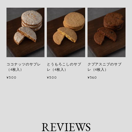
ココナッツのサブレ
とうもろこしのサブ
クプアスニブのサブ
（4枚入）
レ（4枚入）
レ（4枚入）
¥500
¥500
¥560
REVIEWS