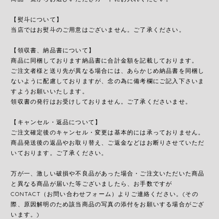
【熨斗について】
当店ではお熨斗のご用意はございません。ご了承ください。
【領収書、納品書について】
商品に同梱しております納品書に合計金額を記載しております。
ご注文者様と送り先が異なる場合には、あらかじめ納品書を同梱し
ないように配慮しておりますが、念の為に備考欄にご記入下さいま
すようお願いいたします。
領収書の発行はお受けしておりません。ご了承くださいませ。
【キャンセル・返品について】
ご注文確定後のキャンセル・変更は基本的には承っておりません。
商品発送後の返品やお取り替え、ご返金などはお断りさせていただ
いております。ご了承ください。
万が一、激しい破損や不良品があった場合・ご注文いただいた商品
と異なる商品が届いた等ございましたら、お手数ですが
CONTACT（お問い合わせフォーム）よりご連絡ください。(その
際、原因解明のため該当商品の写真の添付をお願いする場合がござ
います。)