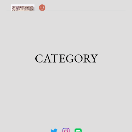
(訳あり)ボンボンアソート-クロモジ-
2026/03/04
NAMA CHOCOLATE -TORA-
2026/02/24
CATEGORY
(訳あり)ボンボンアソート-クロモジ-
2026/02/24
NAMA CHOCOLATE -TORA-
2026/02/24
他の商品も一緒に注文しましたが、パッケージも含め
てとても素敵でした。素材の個性を素直に表現されて