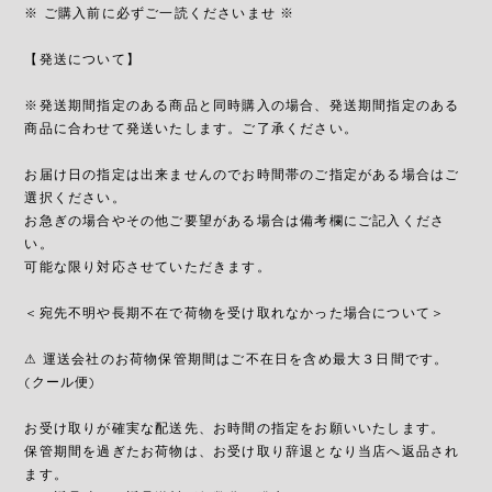
※ ご購入前に必ずご一読くださいませ ※
【発送について】
※発送期間指定のある商品と同時購入の場合、発送期間指定のある
商品に合わせて発送いたします。ご了承ください。
お届け日の指定は出来ませんのでお時間帯のご指定がある場合はご
選択ください。
お急ぎの場合やその他ご要望がある場合は備考欄にご記入くださ
い。
可能な限り対応させていただきます。
＜宛先不明や長期不在で荷物を受け取れなかった場合について＞
⚠︎ 運送会社のお荷物保管期間はご不在日を含め最大３日間です。
(クール便)
お受け取りが確実な配送先、お時間の指定をお願いいたします。
保管期間を過ぎたお荷物は、お受け取り辞退となり当店へ返品され
ます。