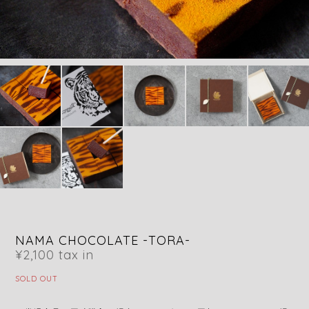
NAMA CHOCOLATE -TORA-
¥2,100
tax in
SOLD OUT